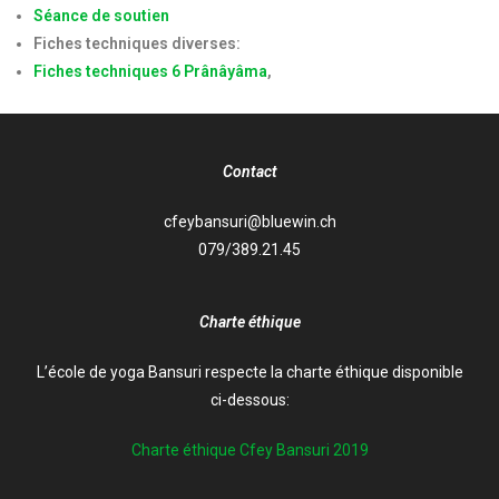
Séance de soutien
Fiches techniques diverses:
Fiches techniques 6 Prânâyâma
,
Contact
cfeybansuri@bluewin.ch
079/389.21.45
Charte éthique
L’école de yoga Bansuri respecte la charte éthique disponible
ci-dessous:
Charte éthique Cfey Bansuri 2019